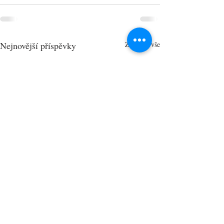
Nejnovější příspěvky
Zobrazit vše