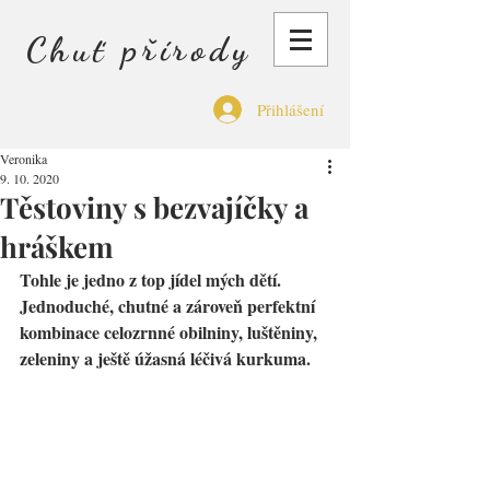
Chuť přírody
Přihlášení
Veronika
9. 10. 2020
Těstoviny s bezvajíčky a
hráškem
Tohle je jedno z top jídel mých dětí. 
Jednoduché, chutné a zároveň perfektní 
kombinace celozrnné obilniny, luštěniny, 
zeleniny a ještě úžasná léčivá kurkuma.