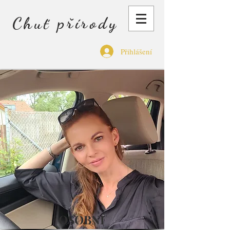
Chuť přírody
Přihlášení
OSOBNÍ