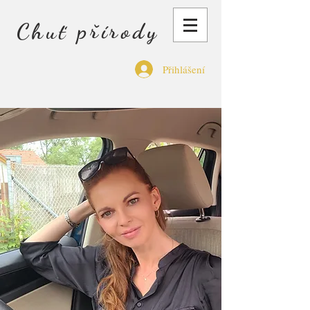
Chuť přírody
Přihlášení