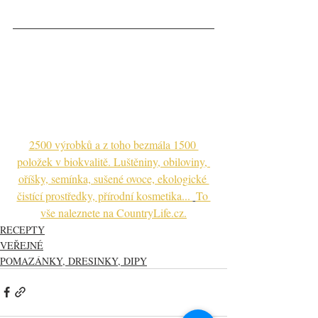
2500 výrobků a z toho bezmála 1500 
položek v biokvalitě. Luštěniny, obiloviny, 
oříšky, semínka, sušené ovoce, ekologické 
čistící prostředky, přírodní kosmetika... 
To 
vše naleznete na CountryLife.cz.
RECEPTY
VEŘEJNÉ
POMAZÁNKY, DRESINKY, DIPY