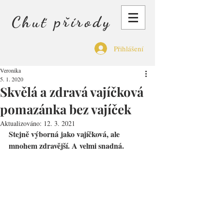
Chuť přírody
Přihlášení
Veronika
5. 1. 2020
Skvělá a zdravá vajíčková
pomazánka bez vajíček
Aktualizováno:
12. 3. 2021
Stejně výborná jako vajíčková, ale 
mnohem zdravější. A velmi snadná.