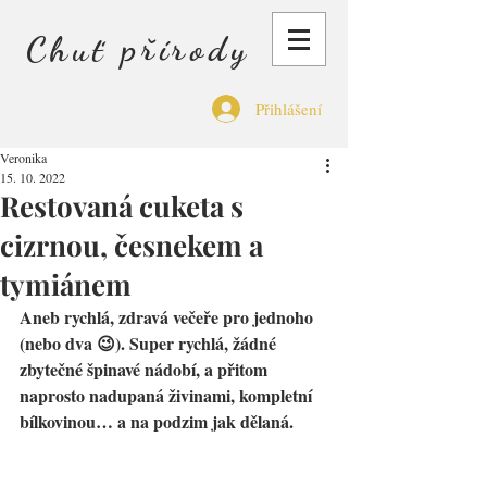
Chuť přírody
Přihlášení
Veronika
15. 10. 2022
Restovaná cuketa s
cizrnou, česnekem a
tymiánem
Aneb rychlá, zdravá večeře pro jednoho 
(nebo dva 😉). Super rychlá, žádné 
zbytečné špinavé nádobí, a přitom 
naprosto nadupaná živinami, kompletní 
bílkovinou… a na podzim jak dělaná. 