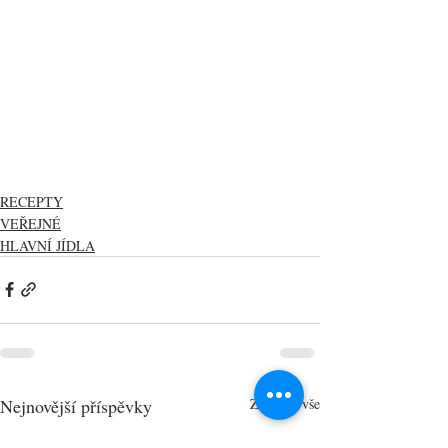
RECEPTY
VEŘEJNÉ
HLAVNÍ JÍDLA
Nejnovější příspěvky
Zobrazit vše