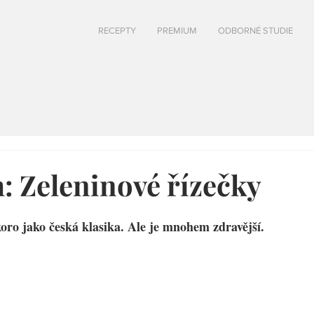
RECEPTY
PREMIUM
ODBORNÉ STUDIE
 Zeleninové řízečky
oro jako česká klasika. Ale je mnohem zdravější.