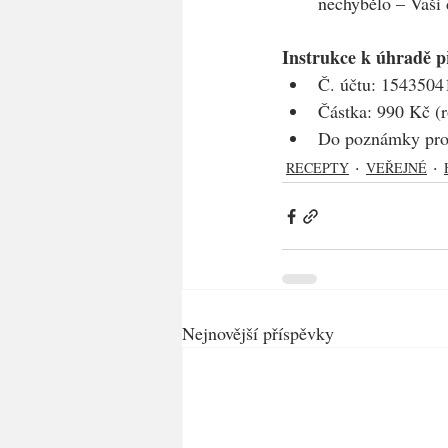
nechybělo – Vaši 
Instrukce k úhradě 
Č. účtu: 15435041
Částka: 990 Kč (r
Do poznámky pro 
RECEPTY
VEŘEJNÉ
Nejnovější příspěvky