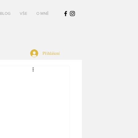
BLOG
VŠE
O MNĚ
Přihlášení