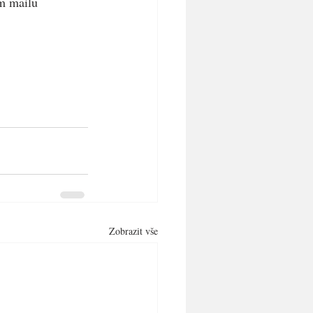
ím mailu
Zobrazit vše