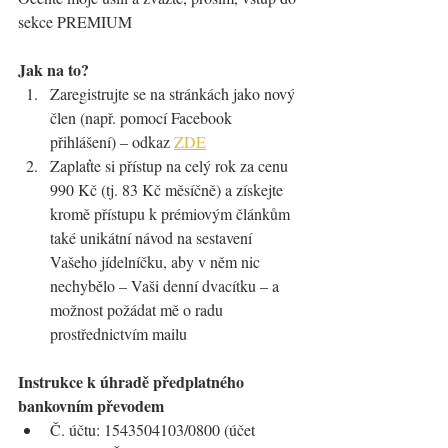
sekce PREMIUM
Jak na to?
Zaregistrujte se na stránkách jako nový 
člen (např. pomocí Facebook 
přihlášení) – odkaz 
ZDE
Zaplaťte si přístup na celý rok za cenu 
990 Kč (tj. 83 Kč měsíčně) a získejte 
kromě přístupu k prémiovým článkům 
také unikátní návod na sestavení 
Vašeho jídelníčku, aby v něm nic 
nechybělo – Vaši denní dvacítku – a 
možnost požádat mě o radu 
prostřednictvím mailu
Instrukce k úhradě předplatného 
bankovním převodem
Č. účtu: 1543504103/0800 (účet 