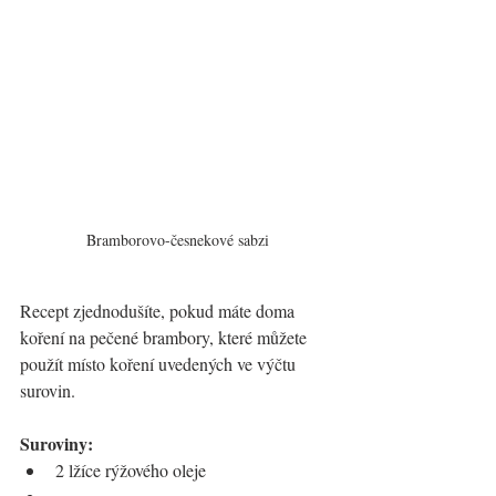
Bramborovo-česnekové sabzi
Recept zjednodušíte, pokud máte doma 
koření na pečené brambory, které můžete 
použít místo koření uvedených ve výčtu 
surovin.
Suroviny:
2 lžíce rýžového oleje