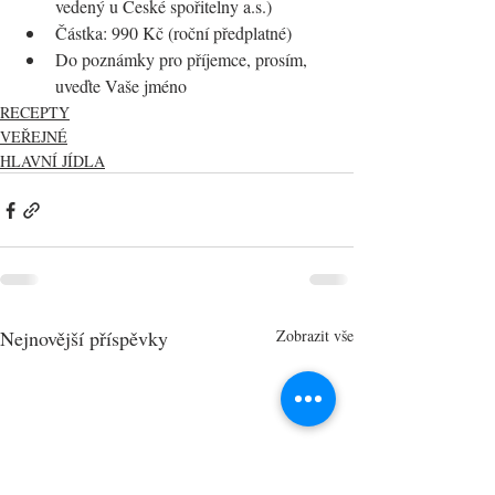
vedený u České spořitelny a.s.)
Částka: 990 Kč (roční předplatné)
Do poznámky pro příjemce, prosím, 
uveďte Vaše jméno
RECEPTY
VEŘEJNÉ
HLAVNÍ JÍDLA
Nejnovější příspěvky
Zobrazit vše