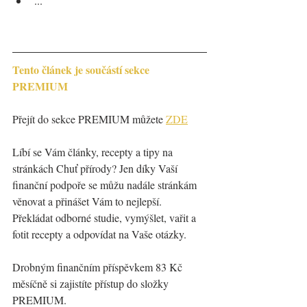
...
Tento článek je součástí sekce 
PREMIUM
Přejít do sekce PREMIUM můžete 
ZDE
Líbí se Vám články, recepty a tipy na 
stránkách Chuť přírody? Jen díky Vaší 
finanční podpoře se můžu nadále stránkám 
věnovat a přinášet Vám to nejlepší. 
Překládat odborné studie, vymýšlet, vařit a 
fotit recepty a odpovídat na Vaše otázky.   
Drobným finančním příspěvkem 83 Kč 
měsíčně si zajistíte přístup do složky 
PREMIUM.   