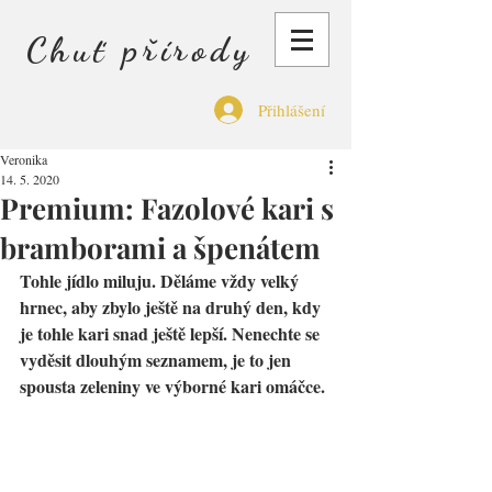
Chuť přírody
Přihlášení
Veronika
14. 5. 2020
Premium: Fazolové kari s
bramborami a špenátem
Tohle jídlo miluju. Děláme vždy velký 
hrnec, aby zbylo ještě na druhý den, kdy 
je tohle kari snad ještě lepší. Nenechte se 
vyděsit dlouhým seznamem, je to jen 
spousta zeleniny ve výborné kari omáčce.