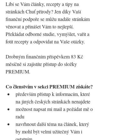
Líbí se Vám články, recepty a tipy na 
stránkách Chuť přírody? Jen díky Vaší 
finanční podpoře se můžu nadále stránkám 
věnovat a přinášet Vám to nejlepší. 
Překládat odborné studie, vymýšlet, vařit a 
fotit recepty a odpovídat na Vaše otázky.
Drobným finančním příspěvkem 83 Kč 
měsíčně si zajistíte přístup do složky 
PREMIUM.  
Co členstvím v sekci PREMIUM získáte?
především přístup k informacím, které 
na jiných českých stránkách nenajdete
možnost napsat mi mail a požádat mě o 
radu
navrhnout další téma na článek, který 
by mohl být velmi užitečný Vám i 
ostatním