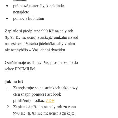
prémiové materiály, které jinde 
nenajdete
pomoc s hubnutím
Zaplaťte si předplatné 990 Kč na celý rok 
(tj. 83 Kč měsíčně) a získejte unikátní návod 
na sestavení Vašeho jídelníčku, aby v něm 
nic nechybělo – Vaši denní dvacítku    
Oceňte moje úsilí a zvažte, prosím, vstup do 
sekce PREMIUM  
Jak na to?
Zaregistrujte se na stránkách jako nový 
člen (např. pomocí Facebook 
přihlášení) – odkaz 
ZDE
Zaplaťte si přístup na celý rok za cenu 
990 Kč (tj. 83 Kč měsíčně) a získejte 