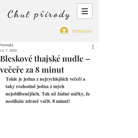
Chuť přírody
Přihlášení
Veronika
12. 7. 2020
Bleskové thajské nudle –
večeře za 8 minut
Tohle je jedna z nejrychlejších večeří a 
taky rozhodně jedna z mých 
nejoblíbenějších. Tak už žádné nářky, že 
nestíháte zdravě vařit. 8 minut!