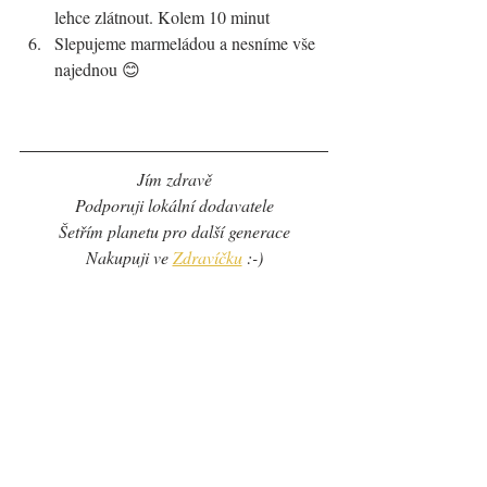
lehce zlátnout. Kolem 10 minut
Slepujeme marmeládou a nesníme vše 
najednou 😊
Jím zdravě
Podporuji lokální dodavatele
Šetřím planetu pro další generace
Nakupuji ve 
Zdravíčku
 :-)