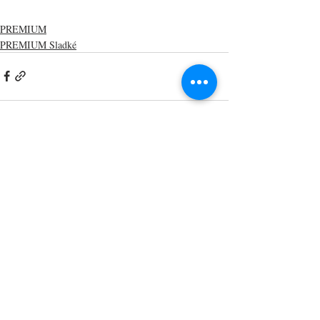
PREMIUM
PREMIUM Sladké
Nejnovější příspěvky
Zobrazit vše