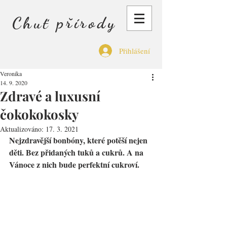
Chuť přírody
Přihlášení
Veronika
14. 9. 2020
Zdravé a luxusní
čokokokosky
Aktualizováno:
17. 3. 2021
Nejzdravější bonbóny, které potěší nejen 
děti. Bez přidaných tuků a cukrů. A na 
Vánoce z nich bude perfektní cukroví.