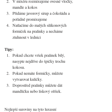
V mixéru rozmixujeme ovesné vločky, 
mandle a kokos
Přidáme javorový sirup a čokoládu a 
pořádně promixujeme
Natlačíme do malých silikonových 
formiček na pralinky a necháme 
ztuhnout v lednici
Tipy:
Pokud chcete vršek pralinek bílý, 
nasypte nejdříve do špičky trochu 
kokosu.
Pokud nemáte formičky, můžete 
vytvarovat kuličky.
Doprostřed pralinky můžete dát 
mandličku nebo lískový oříšek.
Nejlepší suroviny na tyto luxusní 