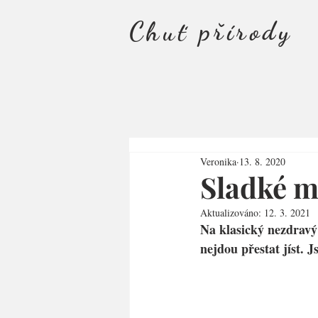
Chuť přírody
Veronika
13. 8. 2020
Sladké m
Aktualizováno:
12. 3. 2021
Na klasický nezdravý
nejdou přestat jíst. J