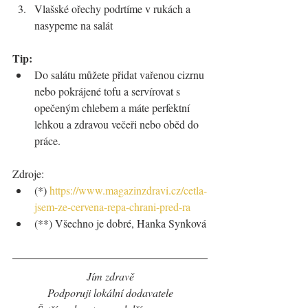
Vlašské ořechy podrtíme v rukách a 
nasypeme na salát
Tip:
Do salátu můžete přidat vařenou cizrnu 
nebo pokrájené tofu a servírovat s 
opečeným chlebem a máte perfektní 
lehkou a zdravou večeři nebo oběd do 
práce.
Zdroje:
(*) 
https://www.magazinzdravi.cz/cetla-
jsem-ze-cervena-repa-chrani-pred-ra
(**) Všechno je dobré, Hanka Synková
Jím zdravě
Podporuji lokální dodavatele