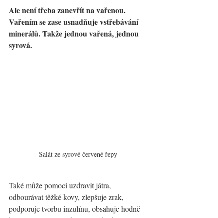
Ale není třeba zanevřít na vařenou. 
Vařením se zase usnadňuje vstřebávání 
minerálů. Takže jednou vařená, jednou 
syrová.
Salát ze syrové červené řepy
Také může pomoci uzdravit játra, 
odbourávat těžké kovy, zlepšuje zrak, 
podporuje tvorbu inzulínu, obsahuje hodně 