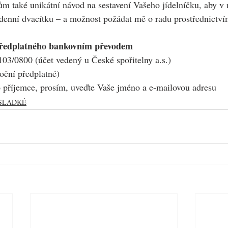
 také unikátní návod na sestavení Vašeho jídelníčku, aby v 
denní dvacítku – a možnost požádat mě o radu prostřednictv
předplatného bankovním převodem
03/0800 (účet vedený u České spořitelny a.s.)
oční předplatné)
příjemce, prosím, uveďte Vaše jméno a e-mailovou adresu
SLADKÉ