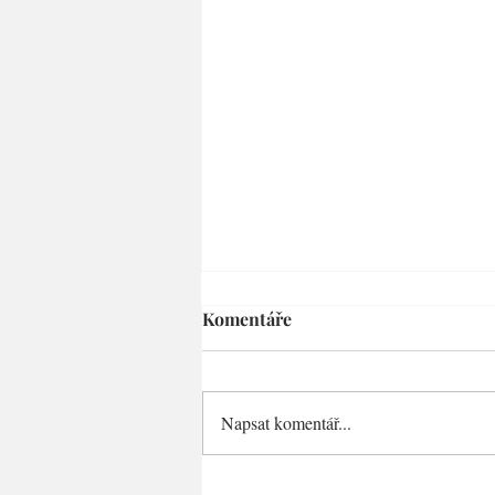
Komentáře
Napsat komentář...
Premium: Jak zdravě