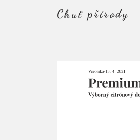
Chuť přírody
Veronika
13. 4. 2021
Premium:
Výborný citrónový do