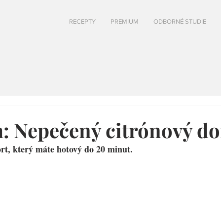
RECEPTY
PREMIUM
ODBORNÉ STUDIE
 Nepečený citrónový do
rt, který máte hotový do 20 minut.