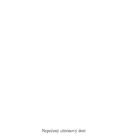
Nepečený citrónový dort