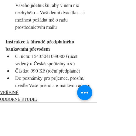
Vašeho jídelníčku, aby v něm nic 
nechybělo – Vaši denní dvacítku – a 
možnost požádat mě o radu 
prostřednictvím mailu
Instrukce k úhradě předplatného 
bankovním převodem
Č. účtu: 1543504103/0800 (účet 
vedený u České spořitelny a.s.)
Částka: 990 Kč (roční předplatné)
Do poznámky pro příjemce, prosím, 
uveďte Vaše jméno a e-mailovou adresu
VEŘEJNÉ
ODBORNÉ STUDIE