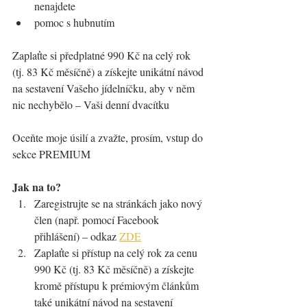
nenajdete
pomoc s hubnutím
Zaplaťte si předplatné 990 Kč na celý rok 
(tj. 83 Kč měsíčně) a získejte unikátní návod 
na sestavení Vašeho jídelníčku, aby v něm 
nic nechybělo – Vaši denní dvacítku  
Oceňte moje úsilí a zvažte, prosím, vstup do 
sekce PREMIUM
Jak na to?
Zaregistrujte se na stránkách jako nový 
člen (např. pomocí Facebook 
přihlášení) – odkaz 
ZDE
Zaplaťte si přístup na celý rok za cenu 
990 Kč (tj. 83 Kč měsíčně) a získejte 
kromě přístupu k prémiovým článkům 
také unikátní návod na sestavení 