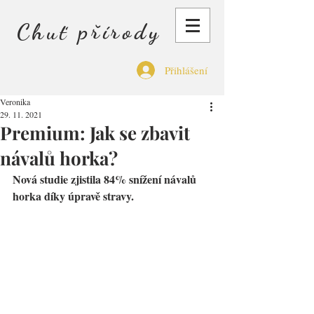
Chuť přírody
Přihlášení
Veronika
29. 11. 2021
Premium: Jak se zbavit
návalů horka?
Nová studie zjistila 84% snížení návalů 
horka díky úpravě stravy.