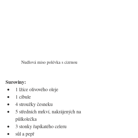
Nudlová miso polévka s cizrnou
Suroviny:
1 lžíce olivového oleje
1 cibule
4 stroužky česneku 
5 středních mrkví, nakrájených na 
půlkolečka
3 stonky řapíkatého celeru
sůl a pepř