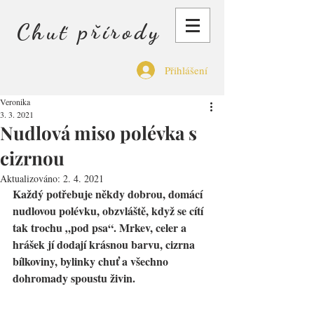
Chuť přírody
Přihlášení
Veronika
3. 3. 2021
Nudlová miso polévka s
cizrnou
Aktualizováno:
2. 4. 2021
Každý potřebuje někdy dobrou, domácí 
nudlovou polévku, obzvláště, když se cítí 
tak trochu „pod psa“. Mrkev, celer a 
hrášek jí dodají krásnou barvu, cizrna 
bílkoviny, bylinky chuť a všechno 
dohromady spoustu živin.