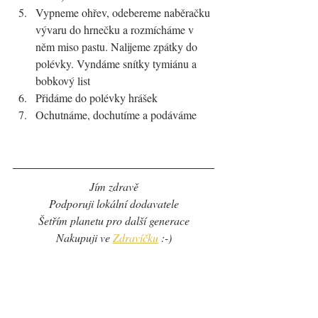
Vypneme ohřev, odebereme naběračku 
vývaru do hrnečku a rozmícháme v 
něm miso pastu. Nalijeme zpátky do 
polévky. Vyndáme snítky tymiánu a 
bobkový list
Přidáme do polévky hrášek
Ochutnáme, dochutíme a podáváme
Jím zdravě
Podporuji lokální dodavatele
Šetřím planetu pro další generace
Nakupuji ve 
Zdravíčku
 :-)