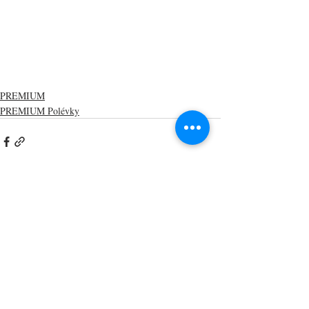
PREMIUM
PREMIUM Polévky
Nejnovější příspěvky
Zobrazit vše