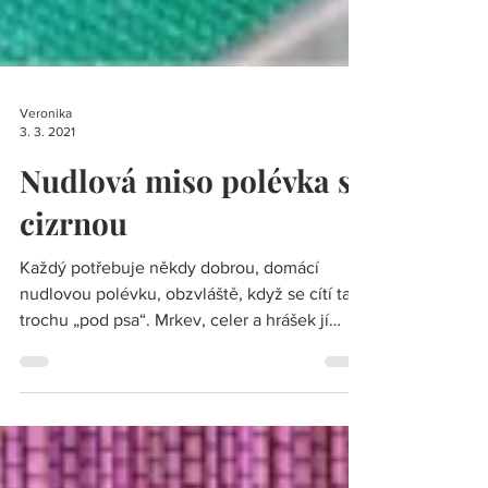
Veronika
3. 3. 2021
Nudlová miso polévka s
cizrnou
Každý potřebuje někdy dobrou, domácí
nudlovou polévku, obzvláště, když se cítí tak
trochu „pod psa“. Mrkev, celer a hrášek jí
dodají...