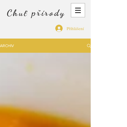
Chuť přírody
Přihlášení
ARCHIV