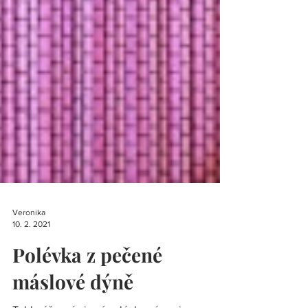
Veronika
10. 2. 2021
Polévka z pečené