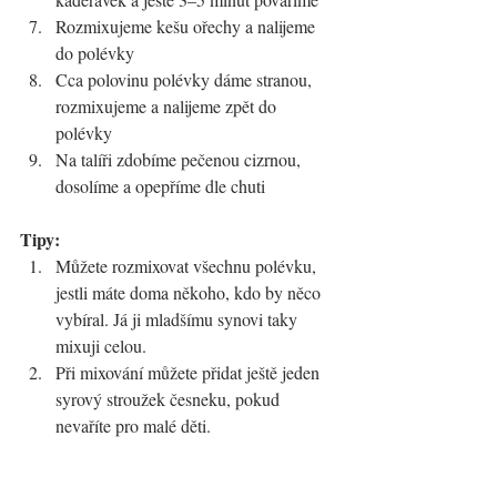
Rozmixujeme kešu ořechy a nalijeme 
do polévky
Cca polovinu polévky dáme stranou, 
rozmixujeme a nalijeme zpět do 
polévky
Na talíři zdobíme pečenou cizrnou, 
dosolíme a opepříme dle chuti
Tipy:
Můžete rozmixovat všechnu polévku, 
jestli máte doma někoho, kdo by něco 
vybíral. Já ji mladšímu synovi taky 
mixuji celou.
Při mixování můžete přidat ještě jeden 
syrový stroužek česneku, pokud 
nevaříte pro malé děti.