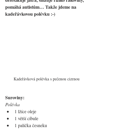
pomáhá autistům… Takže jdeme na 
kadeřávkovou polévku :-)
Kadeřávková polévka s pečenou cizrnou
Suroviny:
Polévka
1 lžíce oleje
1 větší cibule
1 palička česneku