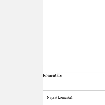
Komentáře
Napsat komentář...