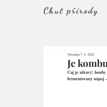
Chuť přírody
Veronika
7. 6. 2022
Je kombu
Čaj je zdravý; houby
fermentovaný nápoj –