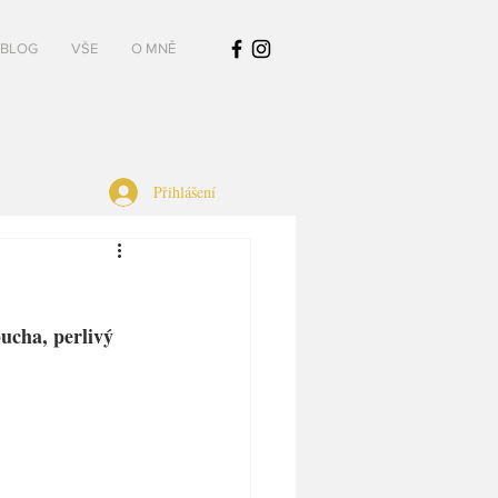
BLOG
VŠE
O MNĚ
Přihlášení
ucha, perlivý 