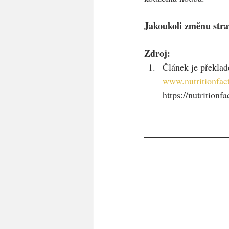
Jakoukoli změnu stra
Zdroj:
Článek je překlad
www.nutritionfact
https://nutrition