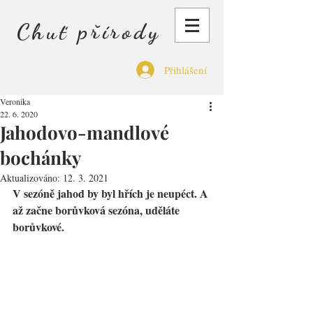
Chuť přírody
Přihlášení
Veronika
22. 6. 2020
Jahodovo-mandlové
bochánky
Aktualizováno:
12. 3. 2021
V sezóně jahod by byl hřích je neupéct. A 
až začne borůvková sezóna, uděláte 
borůvkové.