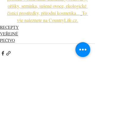
oříšky, semínka, sušené ovoce, ekologické 
čistící prostředky, přírodní kosmetika... 
To 
vše naleznete na CountryLife.cz.
RECEPTY
VEŘEJNÉ
PEČIVO
Nejnovější příspěvky
Zobrazit vše