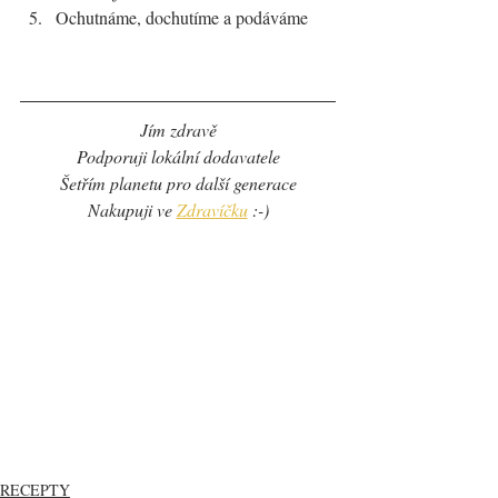
Ochutnáme, dochutíme a podáváme
Jím zdravě
Podporuji lokální dodavatele
Šetřím planetu pro další generace
Nakupuji ve 
Zdravíčku
 :-)
RECEPTY