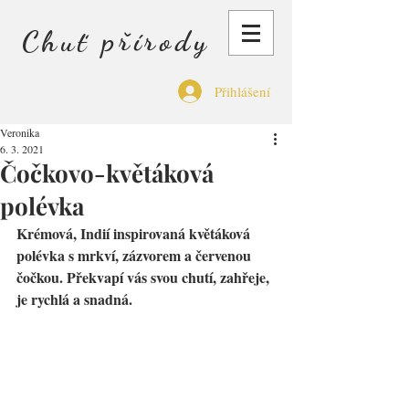
Chuť přírody
Přihlášení
Veronika
6. 3. 2021
Čočkovo-květáková
polévka
Krémová, Indií inspirovaná květáková 
polévka s mrkví, zázvorem a červenou 
čočkou. Překvapí vás svou chutí, zahřeje, 
je rychlá a snadná.