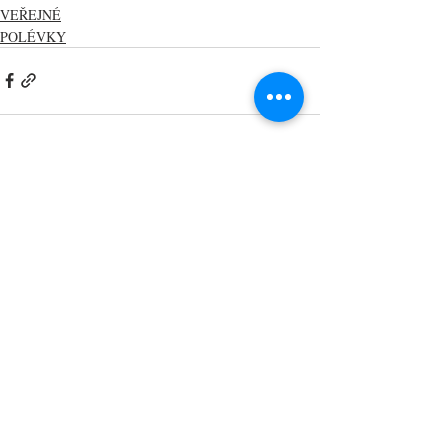
VEŘEJNÉ
POLÉVKY
Nejnovější příspěvky
Zobrazit vše