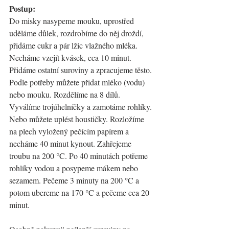
Postup:
Do misky nasypeme mouku, uprostřed 
uděláme důlek, rozdrobíme do něj droždí, 
přidáme cukr a pár lžic vlažného mléka. 
Necháme vzejít kvásek, cca 10 minut. 
Přidáme ostatní suroviny a zpracujeme těsto. 
Podle potřeby můžete přidat mléko (vodu) 
nebo mouku. Rozdělíme na 8 dílů. 
Vyválíme trojúhelníčky a zamotáme rohlíky. 
Nebo můžete uplést houstičky. Rozložíme 
na plech vyložený pečícím papírem a 
necháme 40 minut kynout. Zahřejeme 
troubu na 200 °C. Po 40 minutách potřeme 
rohlíky vodou a posypeme mákem nebo 
sezamem. Pečeme 3 minuty na 200 °C a 
potom ubereme na 170 °C a pečeme cca 20 
minut.