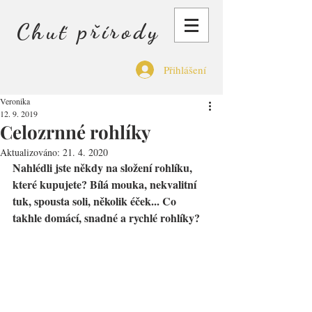
Chuť přírody
Přihlášení
Veronika
12. 9. 2019
Celozrnné rohlíky
Aktualizováno:
21. 4. 2020
Nahlédli jste někdy na složení rohlíku, 
které kupujete? Bílá mouka, nekvalitní 
tuk, spousta soli, několik éček... Co 
takhle domácí, snadné a rychlé rohlíky?