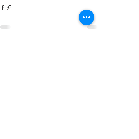
Nejnovější příspěvky
Zobrazit vše