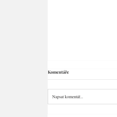
Komentáře
Napsat komentář...
Premium: Jak zdravě