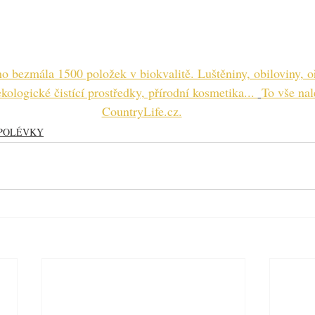
o bezmála 1500 položek v biokvalitě. Luštěniny, obiloviny, o
kologické čistící prostředky, přírodní kosmetika... 
To vše nal
CountryLife.cz.
POLÉVKY