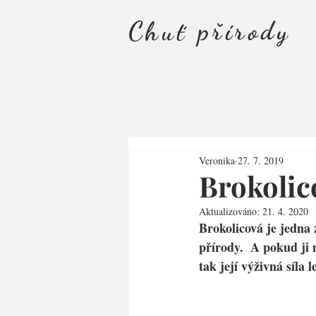
Chuť přírody
Veronika
27. 7. 2019
Brokolic
Aktualizováno:
21. 4. 2020
Brokolicová je jedna 
přírody.  A pokud ji 
tak její výživná síla 