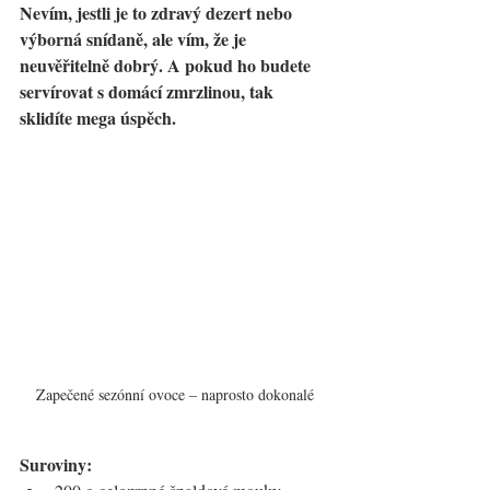
Nevím, jestli je to zdravý dezert nebo 
výborná snídaně, ale vím, že je 
neuvěřitelně dobrý. A pokud ho budete 
servírovat s domácí zmrzlinou, tak 
sklidíte mega úspěch.
Zapečené sezónní ovoce – naprosto dokonalé
Suroviny: