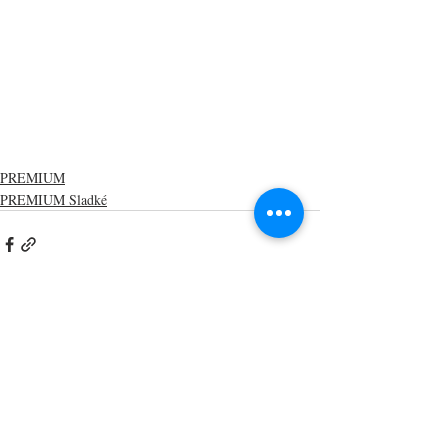
PREMIUM
PREMIUM Sladké
Nejnovější příspěvky
Zobrazit vše