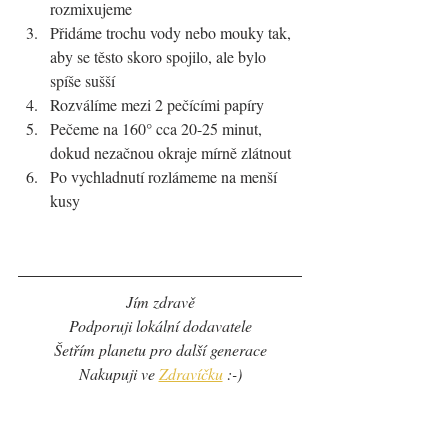
rozmixujeme
Přidáme trochu vody nebo mouky tak, 
aby se těsto skoro spojilo, ale bylo 
spíše sušší
Rozválíme mezi 2 pečícími papíry
Pečeme na 160° cca 20-25 minut, 
dokud nezačnou okraje mírně zlátnout
Po vychladnutí rozlámeme na menší 
kusy
Jím zdravě
Podporuji lokální dodavatele
Šetřím planetu pro další generace
Nakupuji ve 
Zdravíčku
 :-)