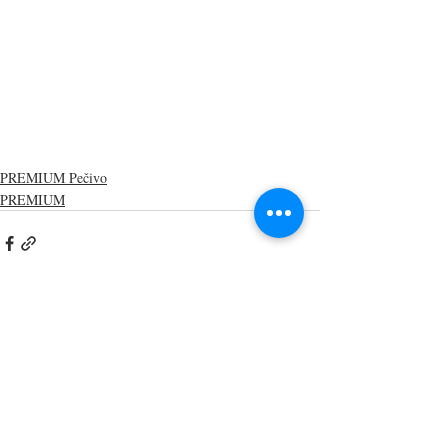
PREMIUM Pečivo
PREMIUM
Nejnovější příspěvky
Zobrazit vše