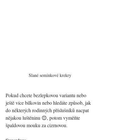
Slané semínkové krekry
Pokud chcete bezlepkovou variantu nebo 
ještě více bílkovin nebo hledáte způsob, jak 
do některých rodinných příslušníků nacpat 
nějakou luštěninu 😊, potom vyměňte 
špaldovou mouku za cizrnovou.