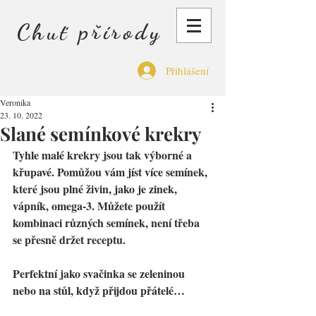
Chuť přírody
Přihlášení
Veronika
23. 10. 2022
Slané semínkové krekry
Tyhle malé krekry jsou tak výborné a 
křupavé. Pomůžou vám jíst více semínek, 
které jsou plné živin, jako je zinek, 
vápník, omega-3. Můžete použít 
kombinaci různých semínek, není třeba 
se přesně držet receptu.
Perfektní jako svačinka se zeleninou 
nebo na stůl, když přijdou přátelé…