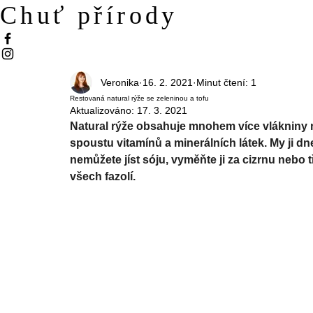
Chuť přírody
Veronika
16. 2. 2021
Minut čtení: 1
Restovaná natural rýže se zeleninou a tofu
Aktualizováno:
17. 3. 2021
Natural rýže obsahuje mnohem více vlákniny ne
spoustu vitamínů a minerálních látek. My ji d
nemůžete jíst sóju, vyměňte ji za cizrnu nebo 
všech fazolí.