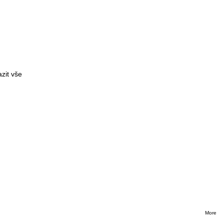
zit vše
e
More