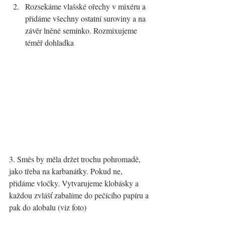
Rozsekáme vlašské ořechy v mixéru a 
přidáme všechny ostatní suroviny a na 
závěr lněné semínko. Rozmixujeme 
téměř dohladka
3. Směs by měla držet trochu pohromadě, 
jako třeba na karbanátky. Pokud ne, 
přidáme vločky. Vytvarujeme klobásky a 
každou zvlášť zabalíme do pečícího papíru a 
pak do alobalu (viz foto)