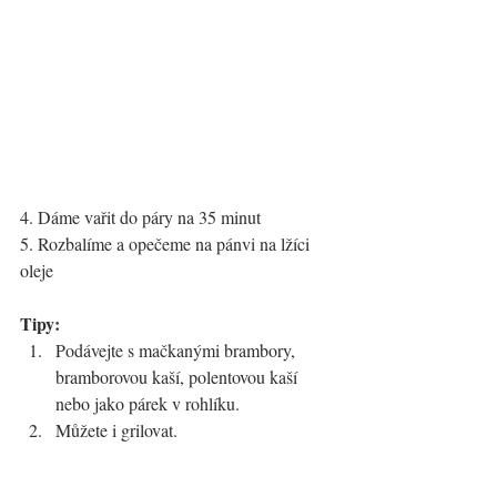
4. Dáme vařit do páry na 35 minut
5. Rozbalíme a opečeme na pánvi na lžíci 
oleje
Tipy:
Podávejte s mačkanými brambory, 
bramborovou kaší, polentovou kaší 
nebo jako párek v rohlíku.
Můžete i grilovat.