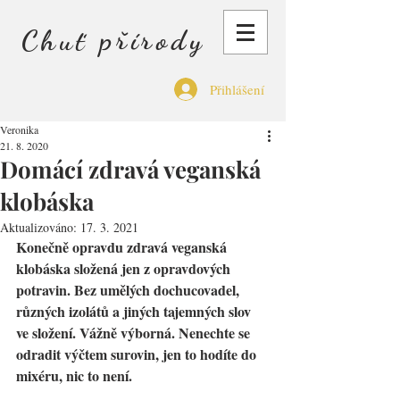
Chuť přírody
Přihlášení
Veronika
21. 8. 2020
Domácí zdravá veganská
klobáska
Aktualizováno:
17. 3. 2021
Konečně opravdu zdravá veganská 
klobáska složená jen z opravdových 
potravin. Bez umělých dochucovadel, 
různých izolátů a jiných tajemných slov 
ve složení. Vážně výborná. Nenechte se 
odradit výčtem surovin, jen to hodíte do 
mixéru, nic to není.